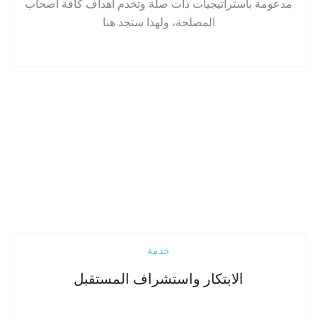
مدعومة باستراتيجيات ذات صلة وتخدم أهداف كافة أصحاب
المصلحة، ولهذا ستجد هنا
إقرأ المزيد
خدمة
الابتكار واستشراف المستقبل