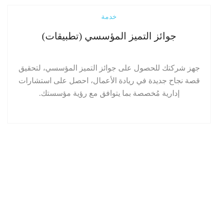
إقرأ المزيد
خدمة
جوائز التميز المؤسسي (تطبيقات)
جهز شركتك للحصول على جوائز التميز المؤسسي، لتحقيق
قصة نجاح جديدة في ريادة الأعمال، احصل على استشارات
إدارية مُخصصة بما يتوافق مع رؤية مؤسستك.