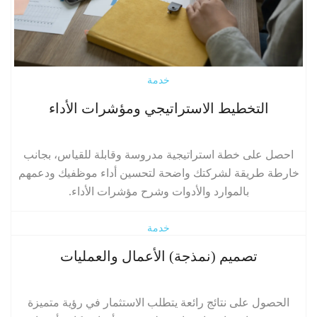
خدمة
التخطيط الاستراتيجي ومؤشرات الأداء
احصل على خطة استراتيجية مدروسة وقابلة للقياس، بجانب
خارطة طريقة لشركتك واضحة لتحسين أداء موظفيك ودعمهم
بالموارد والأدوات وشرح مؤشرات الأداء.
إقرأ المزيد
خدمة
تصميم (نمذجة) الأعمال والعمليات
الحصول على نتائج رائعة يتطلب الاستثمار في رؤية متميزة