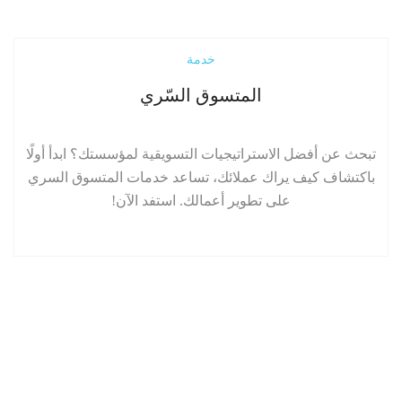
إقرأ المزيد
خدمة
المتسوق السّري
تبحث عن أفضل الاستراتيجيات التسويقية لمؤسستك؟ ابدأ أولًا
باكتشاف كيف يراك عملائك، تساعد خدمات المتسوق السري
على تطوير أعمالك. استفد الآن!