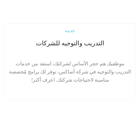
إقرأ المزيد
خدمة
التدريب والتوجيه للشركات
موظفيك هم حجر الأساس لشركتك، استفد من خدمات
التدريب والتوجيه في شركة أتماكس، نوفر لك برامج مُخصصة
مناسبة لاحتياجات شركتك. اعرف أكثر!