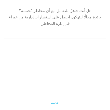
هل أنت جاهزًا للتعامل مع أي مخاطر مُحتملة؟
لا تدع مجالًا للتهكن، احصل على استشارات إدارية من خبراء
في إدارة المخاطر.
إقرأ المزيد
خدمة