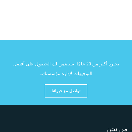
بخبرة أكثر من 20 عامًا، سنضمن لك الحصول على أفضل
التوجيهات لإدارة مؤسستك..
تواصل مع خبرائنا
من نحن