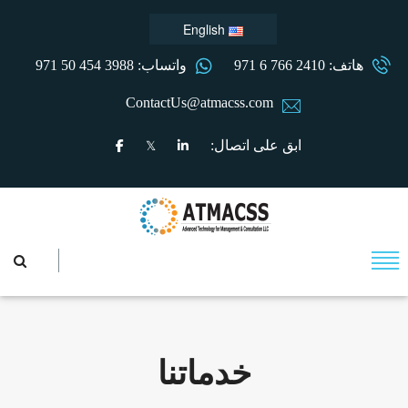
English
هاتف: 2410 766 6 971
واتساب: 3988 454 50 971
ContactUs@atmacss.com
ابق على اتصال:
خدماتنا