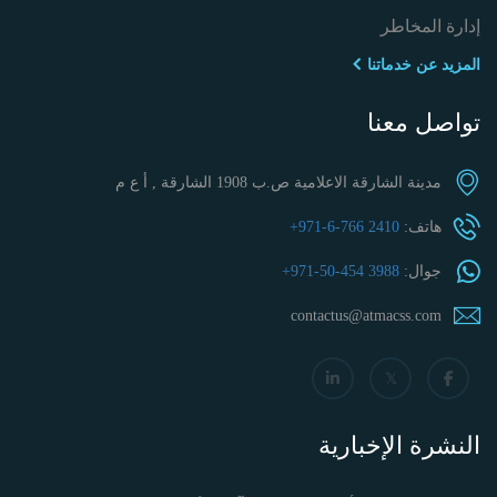
إدارة المخاطر
المزيد عن خدماتنا
تواصل معنا
مدينة الشارقة الاعلامية ص.ب 1908 الشارقة , أ ع م
هاتف:
+971-6-766 2410
جوال:
+971-50-454 3988
contactus@atmacss.com
النشرة الإخبارية