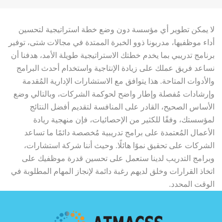
لا يمكن تطوير أي مؤسسة دون وضع خطة استراتيجية لتحسين
أداء موظفيها، مدربونا ذوو الخبرة الممتدة في مجالات شتى، توفير
برنامج تدريبي بما يخدم خطتك الاستراتيجية طويلة الأمد، هدفنا أن
نساعد فريق عملك على زيادة الإنتاجية واستخدام أحدث البرامج
والأدوات المتاحة. هذا يتوافق مع الاستشارات الإدارية المُقدمة
وإرشادات مُفصلة وإطار واضح لحوكمة الشركات، وبالتالي وضع
الأساس الصحيح، القادر على المنافسة لتقديم أفضل النتائج
لمؤسستك، وفقًا للكثير من الإحصائيات، فإن منهجية ريادة
الأعمال المُعتمدة على برامج تدريبية مُخصصة دائمًا ما تساعد
الشركات على تحقيق نموًا هائلًا. وحيث أننا شركة استشارات،
وبرامج التدريب لدينا ستعمل على تحسين قدرة موظفيك على
اتخاذ القرارات وخلق لديهم رغبة دائمة لإنجاز المهام المطلوبة في
الوقت المحدد.