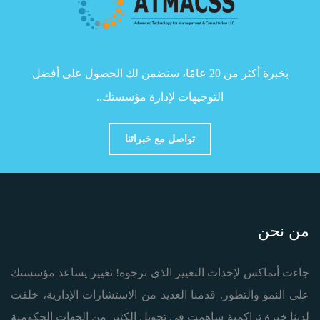
بخبرة أكثر من 20 عامًا، سنضمن لك الحصول على أفضل
التوجيهات لإدارة مؤسستك..
تواصل مع خبرائنا
من نحن
جاءت أتماكس لإحداث التغيير الذي ترجوه! تغيير يساعد مؤسستك
على النمو والتطور. قدمنا العديد من الاستشارات الإدارية، خلقت
لدينا خبرة تراكمية ساهمت في تحويل الكثير من الجهات الحكومية